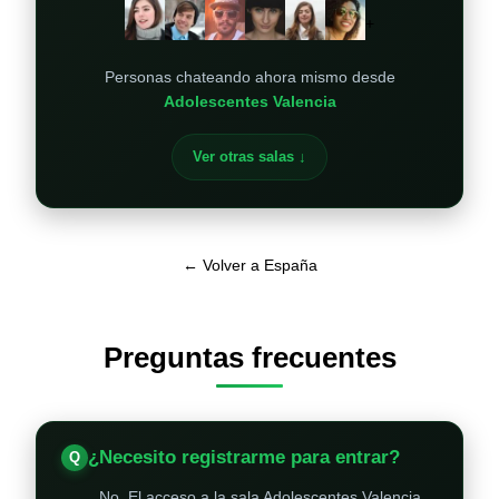
+
Personas chateando ahora mismo desde
Adolescentes Valencia
Ver otras salas ↓
← Volver a España
Preguntas frecuentes
¿Necesito registrarme para entrar?
No. El acceso a la sala Adolescentes Valencia