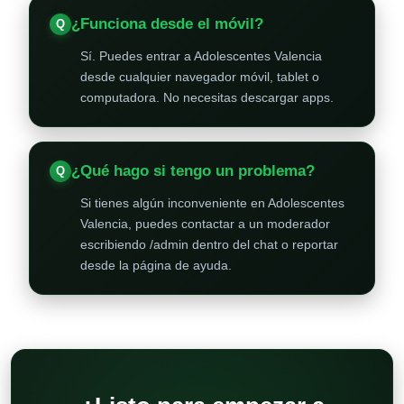
¿Funciona desde el móvil?
Sí. Puedes entrar a Adolescentes Valencia
desde cualquier navegador móvil, tablet o
computadora. No necesitas descargar apps.
¿Qué hago si tengo un problema?
Si tienes algún inconveniente en Adolescentes
Valencia, puedes contactar a un moderador
escribiendo /admin dentro del chat o reportar
desde la página de ayuda.