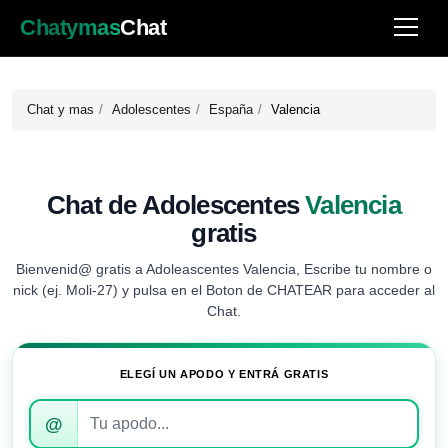
Chatymas
Chat
Chat y mas
Adolescentes
España
Valencia
Chat de Adolescentes
Valencia
gratis
Bienvenid@ gratis a Adoleascentes Valencia, Escribe tu nombre o
nick (ej. Moli-27) y pulsa en el Boton de CHATEAR para acceder al
Chat.
ELEGÍ UN APODO Y ENTRÁ GRATIS
Introduce
@
tu