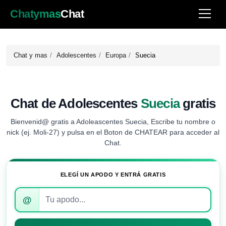
Chatymas
Chat
Chat y mas
Adolescentes
Europa
Suecia
Chat de Adolescentes
Suecia
gratis
Bienvenid@ gratis a Adoleascentes Suecia, Escribe tu nombre o
nick (ej. Moli-27) y pulsa en el Boton de CHATEAR para acceder al
Chat.
ELEGÍ UN APODO Y ENTRÁ GRATIS
Introduce
@
tu
apodo
para