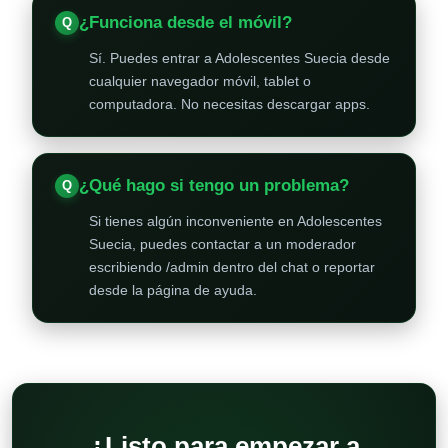
¿Funciona desde el móvil?
Sí. Puedes entrar a Adolescentes Suecia desde
cualquier navegador móvil, tablet o
computadora. No necesitas descargar apps.
¿Qué hago si tengo un problema?
Si tienes algún inconveniente en Adolescentes
Suecia, puedes contactar a un moderador
escribiendo /admin dentro del chat o reportar
desde la página de ayuda.
¿Listo para empezar a