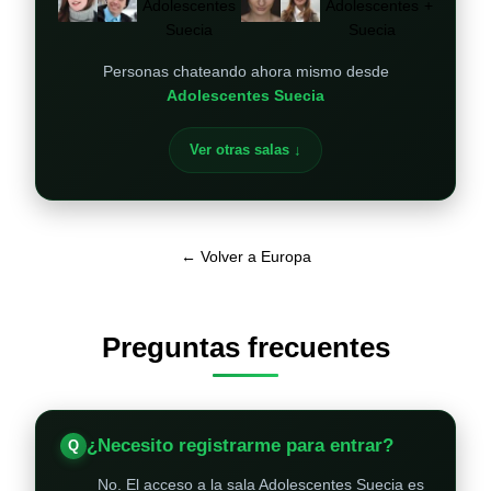
+
Personas chateando ahora mismo desde
Adolescentes Suecia
Ver otras salas ↓
← Volver a Europa
Preguntas frecuentes
¿Necesito registrarme para entrar?
No. El acceso a la sala Adolescentes Suecia es