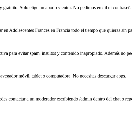
y gratuito. Solo elige un apodo y entra. No pedimos email ni contraseña
ar en Adolescentes Frances en Francia todo el tiempo que quieras sin pa
tiva para evitar spam, insultos y contenido inapropiado. Además no ped
navegador móvil, tablet o computadora. No necesitas descargar apps.
edes contactar a un moderador escribiendo /admin dentro del chat o rep