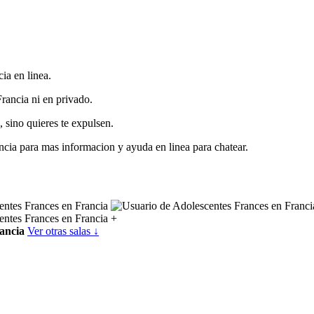
ia en linea.
Francia ni en privado.
 sino quieres te expulsen.
ncia para mas informacion y ayuda en linea para chatear.
+
ancia
Ver otras salas ↓