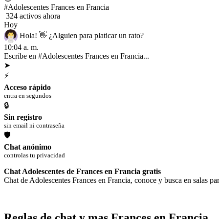
#Adolescentes Frances en Francia
324 activos ahora
Hoy
Hola! 👋 ¿Alguien para platicar un rato?
10:04 a. m.
Qué calor hace hoy 🥵
10:04 a. m.
Escribe en #Adolescentes Frances en Francia...
➤
⚡
Acceso rápido
entra en segundos
🔒
Sin registro
sin email ni contraseña
🛡
Chat anónimo
controlas tu privacidad
Chat Adolescentes de Frances en Francia gratis
Chat de Adolescentes Frances en Francia, conoce y busca en salas par