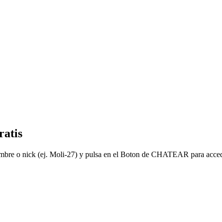
ratis
ombre o nick (ej. Moli-27) y pulsa en el Boton de CHATEAR para acced