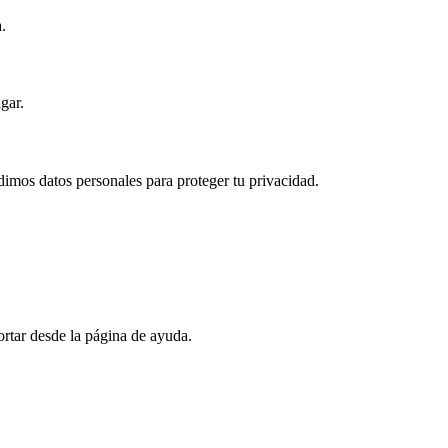
.
gar.
imos datos personales para proteger tu privacidad.
ortar desde la página de ayuda.